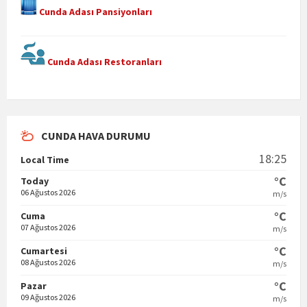
Cunda Adası Pansiyonları
Cunda Adası Restoranları
CUNDA HAVA DURUMU
18:25
Local Time
°C
Today
06 Ağustos 2026
m/s
°C
Cuma
07 Ağustos 2026
m/s
°C
Cumartesi
08 Ağustos 2026
m/s
°C
Pazar
09 Ağustos 2026
m/s