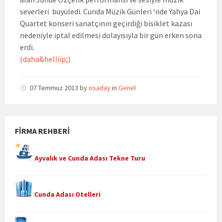
severleri büyüledi. Cunda Müzik Günleri ‘nde Yahya Dai
Quartet konseri sanatçının geçirdiği bisiklet kazası
nedeniyle iptal edilmesi dolayısıyla bir gün erken sona
erdi.
(daha&helliip;)
07 Temmuz 2013
by
osaday
in
Genel
FIRMA REHBERI
Ayvalık ve Cunda Adası Tekne Turu
Cunda Adası Otelleri