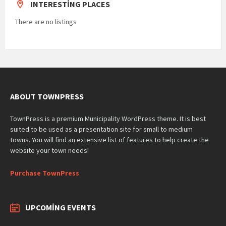
INTERESTING PLACES
There are no listings
ABOUT TOWNPRESS
TownPress is a premium Municipality WordPress theme. It is best
suited to be used as a presentation site for small to medium
towns. You will find an extensive list of features to help create the
website your town needs!
Purchase TownPress
UPCOMING EVENTS