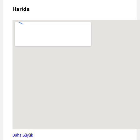
Harida
Daha Büyük