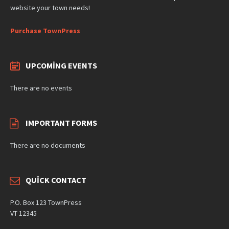
website your town needs!
Purchase TownPress
UPCOMING EVENTS
There are no events
IMPORTANT FORMS
There are no documents
QUICK CONTACT
P.O. Box 123 TownPress
VT 12345