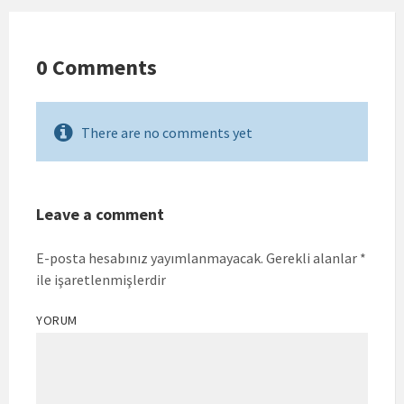
0 Comments
There are no comments yet
Leave a comment
E-posta hesabınız yayımlanmayacak.
Gerekli alanlar
*
ile işaretlenmişlerdir
YORUM