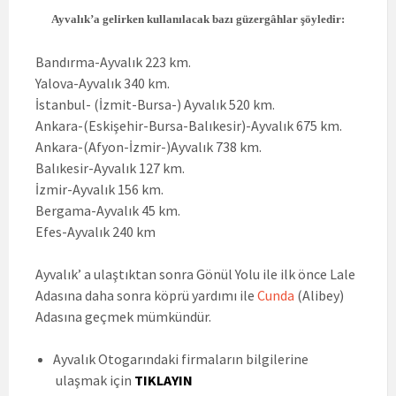
Ayvalık’a gelirken kullanılacak bazı güzergâhlar şöyledir:
Bandırma-Ayvalık 223 km.
Yalova-Ayvalık 340 km.
İstanbul- (İzmit-Bursa-) Ayvalık 520 km.
Ankara-(Eskişehir-Bursa-Balıkesir)-Ayvalık 675 km.
Ankara-(Afyon-İzmir-)Ayvalık 738 km.
Balıkesir-Ayvalık 127 km.
İzmir-Ayvalık 156 km.
Bergama-Ayvalık 45 km.
Efes-Ayvalık 240 km
Ayvalık’ a ulaştıktan sonra Gönül Yolu ile ilk önce Lale
Adasına daha sonra köprü yardımı ile
Cunda
(Alibey)
Adasına geçmek mümkündür.
Ayvalık Otogarındaki firmaların bilgilerine
ulaşmak için
TIKLAYIN