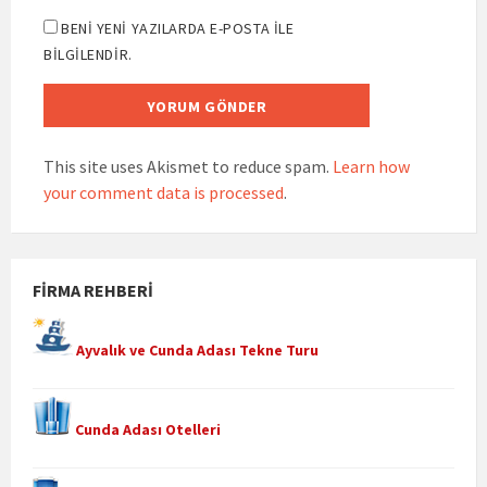
BENI YENI YAZILARDA E-POSTA ILE
BILGILENDIR.
This site uses Akismet to reduce spam.
Learn how
your comment data is processed
.
FIRMA REHBERI
Ayvalık ve Cunda Adası Tekne Turu
Cunda Adası Otelleri