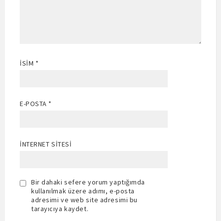
İSIM
*
E-POSTA
*
İNTERNET SITESI
Bir dahaki sefere yorum yaptığımda
kullanılmak üzere adımı, e-posta
adresimi ve web site adresimi bu
tarayıcıya kaydet.