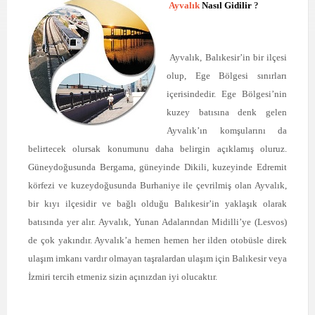
Ayvalık
Nasıl Gidilir
?
Ayvalık, Balıkesir’in bir ilçesi
olup, Ege Bölgesi sınırları
içerisindedir. Ege Bölgesi’nin
kuzey batısına denk gelen
Ayvalık’ın komşularını da
belirtecek olursak konumunu daha belirgin açıklamış oluruz.
Güneydoğusunda Bergama, güneyinde Dikili, kuzeyinde Edremit
körfezi ve kuzeydoğusunda Burhaniye ile çevrilmiş olan Ayvalık,
bir kıyı ilçesidir ve bağlı olduğu Balıkesir’in yaklaşık olarak
batısında yer alır. Ayvalık, Yunan Adalarından Midilli’ye (Lesvos)
de çok yakındır. Ayvalık’a hemen hemen her ilden otobüsle direk
ulaşım imkanı vardır olmayan taşralardan ulaşım için Balıkesir veya
İzmiri tercih etmeniz sizin açınızdan iyi olucaktır.