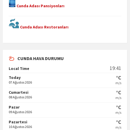
Cunda Adası Pansiyonları
Cunda Adası Restoranları
CUNDA HAVA DURUMU
19:41
Local Time
°C
Today
07 Ağustos 2026
m/s
°C
Cumartesi
08 Ağustos 2026
m/s
°C
Pazar
09 Ağustos 2026
m/s
°C
Pazartesi
10 Ağustos 2026
m/s