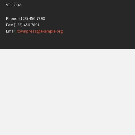
VT 12345
Phone: (123) 456-7890
Fax: (123) 456-7891
Email:
townpress@example.org