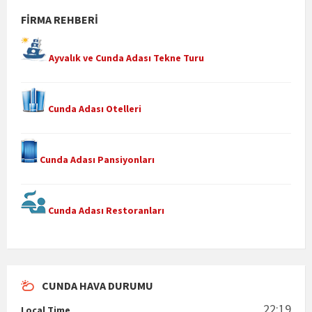
FIRMA REHBERI
Ayvalık ve Cunda Adası Tekne Turu
Cunda Adası Otelleri
Cunda Adası Pansiyonları
Cunda Adası Restoranları
CUNDA HAVA DURUMU
22:19
Local Time