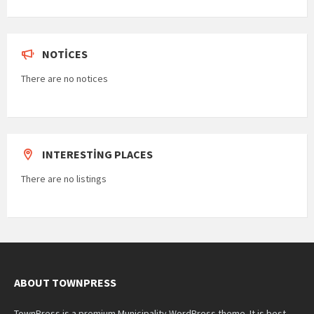
NOTICES
There are no notices
INTERESTING PLACES
There are no listings
ABOUT TOWNPRESS
TownPress is a premium Municipality WordPress theme. It is best