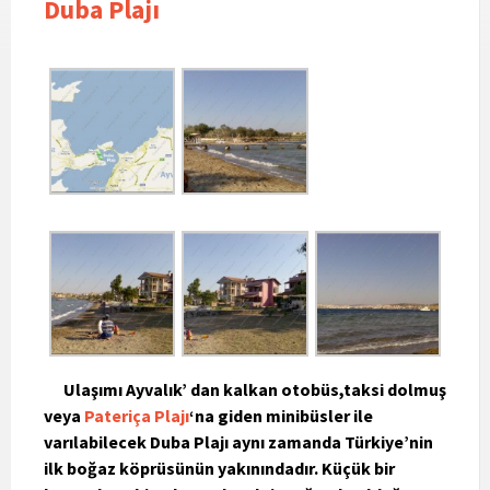
Duba Plajı
Ulaşımı Ayvalık’ dan kalkan otobüs,taksi dolmuş
veya
Pateriça Plajı
‘na giden minibüsler ile
varılabilecek Duba Plajı aynı zamanda Türkiye’nin
ilk boğaz köprüsünün yakınındadır. Küçük bir