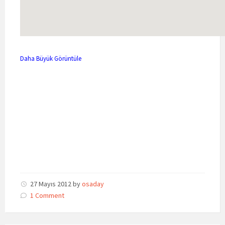
Daha Büyük Görüntüle
27 Mayıs 2012
by
osaday
1 Comment