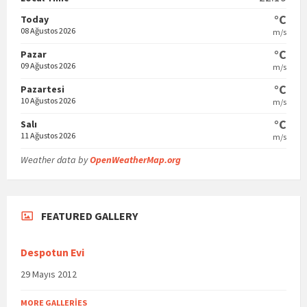
°C
Today
08 Ağustos 2026
m/s
°C
Pazar
09 Ağustos 2026
m/s
°C
Pazartesi
10 Ağustos 2026
m/s
°C
Salı
11 Ağustos 2026
m/s
Weather data by
OpenWeatherMap.org
FEATURED GALLERY
Despotun Evi
29 Mayıs 2012
MORE GALLERIES