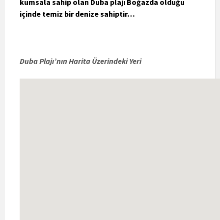
kumsala sahip olan Duba plajı Boğazda olduğu
içinde temiz bir denize sahiptir…
Duba Plajı’nın Harita Üzerindeki Yeri