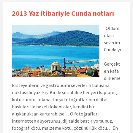
2013 Yaz itibariyle Cunda notları
Oldum
olası
severim
Cunda’yı
.
Gerçekt
en kafa
dinleme
k isteyenlerin ve gastronomi severlerin buluşma
noktasıdır yaz-kış. Bir de şu sahilde her yeri kaplamış
kötü kumru, lokma, turşu fotoğraflarının dijital
baskıları ile bezeli lokantalar, kendini bu
alışkanlıktan kurtarabilse… O fotoğrafları
internetten alıyorsunuz, dijitalde bastırıyorsunuz,
fotoğraf kötü, malzeme kötü, çözünürlük kötü… En