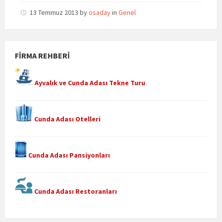
13 Temmuz 2013
by
osaday
in
Genel
FIRMA REHBERI
Ayvalık ve Cunda Adası Tekne Turu
Cunda Adası Otelleri
Cunda Adası Pansiyonları
Cunda Adası Restoranları