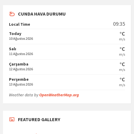
CUNDA HAVA DURUMU
09:35
Local Time
°C
Today
10 Ağustos 2026
m/s
°C
Salı
11 Ağustos 2026
m/s
°C
Çarşamba
12 Ağustos 2026
m/s
°C
Perşembe
13 Ağustos 2026
m/s
Weather data by
OpenWeatherMap.org
FEATURED GALLERY