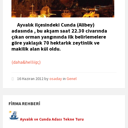
Ayvalık ilçesindeki Cunda (Alibey)
adasında , bu akşam saat 22.30 civarında
çıkan orman yangınında ilk belirlemelere
göre yaklaşık 70 hektarlık zeytinlik ve
makilik alan kül oldu.
(daha&helliip;)
16 Haziran 2012
by
osaday
in
Genel
FIRMA REHBERI
Ayvalık ve Cunda Adası Tekne Turu