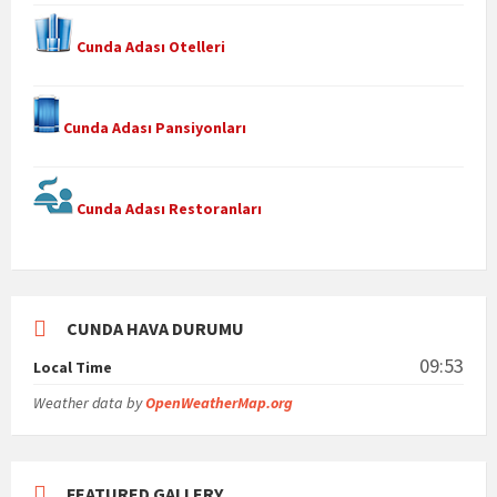
Cunda Adası Otelleri
Cunda Adası Pansiyonları
Cunda Adası Restoranları
CUNDA HAVA DURUMU
09:53
Local Time
Weather data by
OpenWeatherMap.org
FEATURED GALLERY