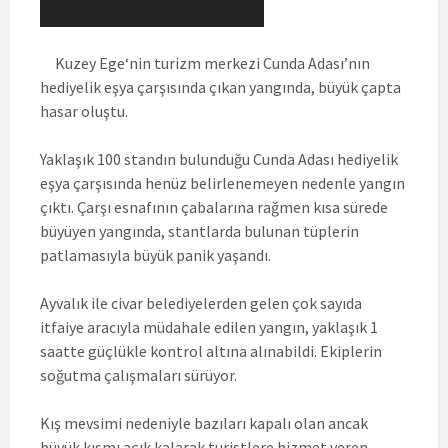
Kuzey Ege
‘nin turizm merkezi
Cunda Adası’nın
hediyelik eşya çarşısında çıkan yangında, büyük çapta
hasar oluştu.
Yaklaşık 100 standın bulunduğu Cunda Adası hediyelik
eşya çarşısında henüz belirlenemeyen nedenle yangın
çıktı. Çarşı esnafının çabalarına rağmen kısa sürede
büyüyen yangında, stantlarda bulunan tüplerin
patlamasıyla büyük panik yaşandı.
Ayvalık ile civar belediyelerden gelen çok sayıda
itfaiye aracıyla müdahale edilen yangın, yaklaşık 1
saatte güçlükle kontrol altına alınabildi. Ekiplerin
soğutma çalışmaları sürüyor.
Kış mevsimi nedeniyle bazıları kapalı olan ancak
büyük kısmı açık kalarak turistlere hizmet veren