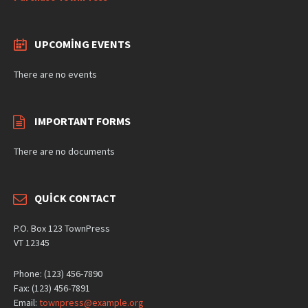
UPCOMING EVENTS
There are no events
IMPORTANT FORMS
There are no documents
QUICK CONTACT
P.O. Box 123 TownPress
VT 12345
Phone: (123) 456-7890
Fax: (123) 456-7891
Email:
townpress@example.org