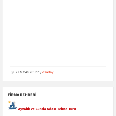
27 Mayıs 2012
by
osaday
FIRMA REHBERI
Ayvalık ve Cunda Adası Tekne Turu