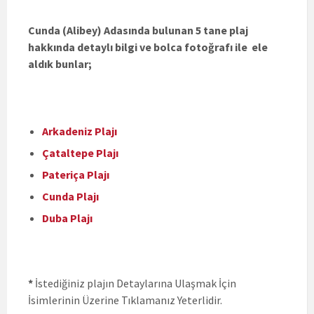
Cunda (Alibey) Adasında bulunan 5 tane plaj
hakkında detaylı bilgi ve bolca fotoğrafı ile ele
aldık bunlar;
Arkadeniz Plajı
Çataltepe Plajı
Pateriça Plajı
Cunda Plajı
Duba Plajı
*
İstediğiniz plajın Detaylarına Ulaşmak İçin
İsimlerinin Üzerine Tıklamanız Yeterlidir.