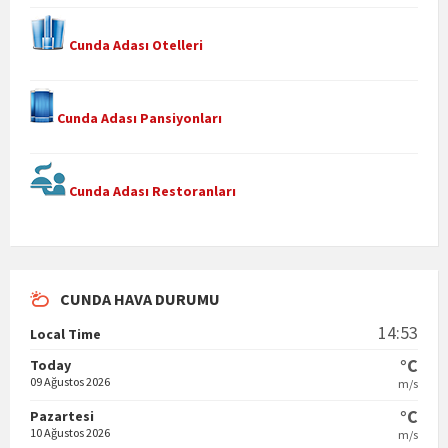
Cunda Adası Otelleri
Cunda Adası Pansiyonları
Cunda Adası Restoranları
CUNDA HAVA DURUMU
14:53
Local Time
°C
Today
09 Ağustos 2026
m/s
°C
Pazartesi
10 Ağustos 2026
m/s