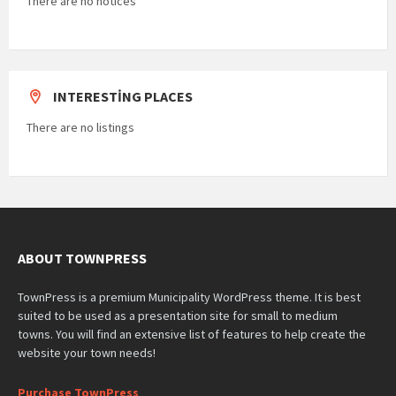
There are no notices
INTERESTING PLACES
There are no listings
ABOUT TOWNPRESS
TownPress is a premium Municipality WordPress theme. It is best
suited to be used as a presentation site for small to medium
towns. You will find an extensive list of features to help create the
website your town needs!
Purchase TownPress