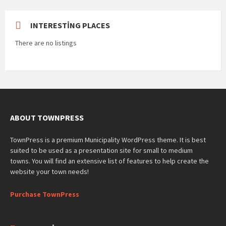
INTERESTING PLACES
There are no listings
ABOUT TOWNPRESS
TownPress is a premium Municipality WordPress theme. It is best
suited to be used as a presentation site for small to medium
towns. You will find an extensive list of features to help create the
website your town needs!
Purchase TownPress