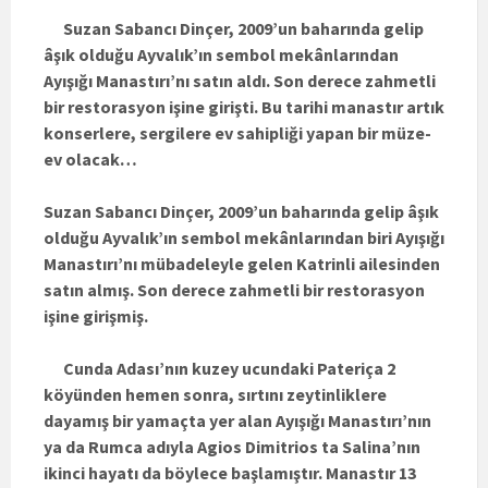
Suzan Sabancı Dinçer, 2009’un baharında gelip
âşık olduğu Ayvalık’ın sembol mekânlarından
Ayışığı Manastırı’nı satın aldı. Son derece zahmetli
bir restorasyon işine girişti. Bu tarihi manastır artık
konserlere, sergilere ev sahipliği yapan bir müze-
ev olacak…
Suzan Sabancı Dinçer, 2009’un baharında gelip âşık
olduğu Ayvalık’ın sembol mekânlarından biri Ayışığı
Manastırı’nı mübadeleyle gelen Katrinli ailesinden
satın almış. Son derece zahmetli bir restorasyon
işine girişmiş.
Cunda Adası’nın kuzey ucundaki Pateriça 2
köyünden hemen sonra, sırtını zeytinliklere
dayamış bir yamaçta yer alan Ayışığı Manastırı’nın
ya da Rumca adıyla Agios Dimitrios ta Salina’nın
ikinci hayatı da böylece başlamıştır. Manastır 13