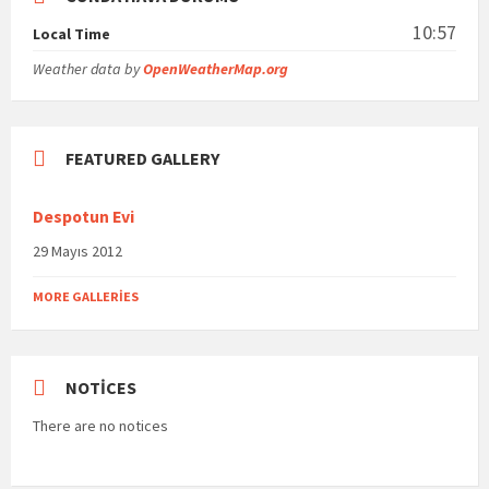
10:57
Local Time
Weather data by
OpenWeatherMap.org
FEATURED GALLERY
Despotun Evi
29 Mayıs 2012
MORE GALLERIES
NOTICES
There are no notices