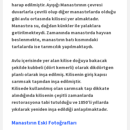
harap edilmiştir. Ayışığı Manastırının çevresi
duvarlarla çevrili olup diğer manastırlarda olduğu
gibi avlu ortasında kilisesi yer almaktadır.
Manastıra su, dağdan künkler ile yalaklara
getirilmekteydi. Zamanında manastırda hayvan
beslenmekte, manastırın batı kısmındaki
tarlalarda ise tarımcılık yapılmaktaydı.
Avlu içerisinde yer alan kilise doğuya bakacak
şekilde kubbeli (dört kemerli) olarak dikdörtgen
planlı olarak inşa edilmiş. Kilisenin giriş kapısı
sarımsak taşından inşa edilmiştir.
Kilisede kullanılmış olan sarımsak taşı dikkate
alındığında kilisenin çeşitli zamanlarda
restorasyona tabi tutulduğu ve 1850’li yıllarda
yıkılarak yeniden inşa edildiği anlaşılmaktadır.
Manastırın Eski Fotoğrafları