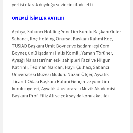
yerlisi olarak duyduğu sevincini ifade etti.
ÖNEMLİ İSİMLER KATILDI
Açılışa, Sabancı Holding Yönetim Kurulu Başkanı Güler
Sabancı, Koç Holding Onursal Başkanı Rahmi Koç,
TÜSİAD Başkanı Ümit Boyner ve işadamı eşi Cem
Boyner, ünlü işadamı Halis Komili, Yaman Törüner,
Ayışığı Manastırı’nın eski sahipleri Fazıl ve Nilgün
Katrinli, Teoman Mardan, Hayri Çulhacı, Sabancı
Üniversitesi Müzesi Müdürü Nazan Ölçer, Ayvalık
Ticaret Odası Başkanı Rahmi Gençer ve yönetim
kurulu üyeleri, Ayvalık Uluslararası Müzik Akademisi
Başkanı Prof. Filiz Ali ve çok sayıda konuk katıldı.