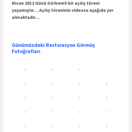
Nisan 2012 Günü Görkemli bir açılış töreni
yaşamıştır… Açılış töreninin videosu aşağıda yer
almaktadır…
Günümüzdeki Restorasyon Görmüş
Fotoğrafları