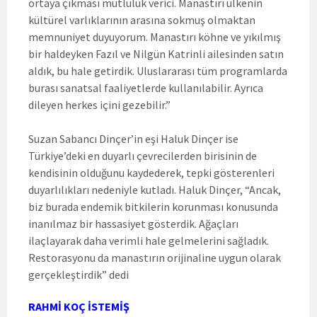
ortaya çıkması mutluluk verici. Manastırı ülkenin
kültürel varlıklarının arasına sokmuş olmaktan
memnuniyet duyuyorum. Manastırı köhne ve yıkılmış
bir haldeyken Fazıl ve Nilgün Katrinli ailesinden satın
aldık, bu hale getirdik. Uluslararası tüm programlarda
burası sanatsal faaliyetlerde kullanılabilir. Ayrıca
dileyen herkes içini gezebilir.”
Suzan Sabancı Dinçer’in eşi Haluk Dinçer ise
Türkiye’deki en duyarlı çevrecilerden birisinin de
kendisinin olduğunu kaydederek, tepki gösterenleri
duyarlılıkları nedeniyle kutladı. Haluk Dinçer, “Ancak,
biz burada endemik bitkilerin korunması konusunda
inanılmaz bir hassasiyet gösterdik. Ağaçları
ilaçlayarak daha verimli hale gelmelerini sağladık.
Restorasyonu da manastırın orijinaline uygun olarak
gerçekleştirdik” dedi
RAHMİ KOÇ İSTEMİŞ