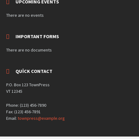
UPCOMING EVENTS
There are no events
IMPORTANT FORMS
There are no documents
QUICK CONTACT
P.O. Box 123 TownPress
VT 12345
Phone: (123) 456-7890
Fax: (123) 456-7891
Email:
townpress@example.org