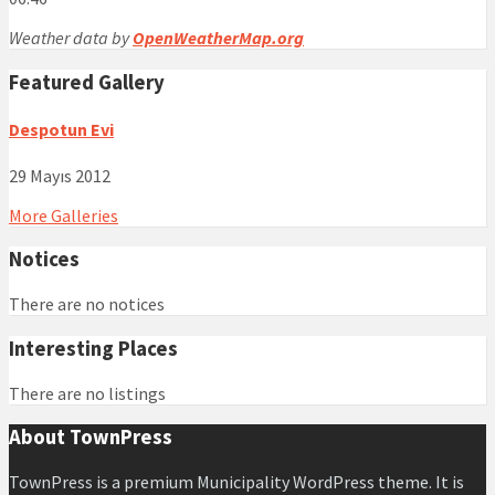
Weather data by
OpenWeatherMap.org
Featured Gallery
Despotun Evi
29 Mayıs 2012
More Galleries
Notices
There are no notices
Interesting Places
There are no listings
About TownPress
TownPress is a premium Municipality WordPress theme. It is