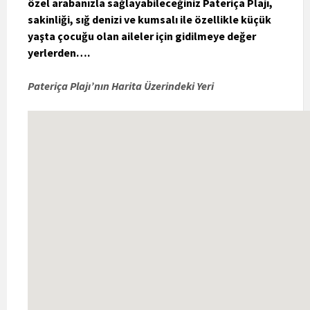
özel arabanızla sağlayabileceğiniz Pateriça Plajı,
sakinliği, sığ denizi ve kumsalı ile özellikle küçük
yaşta çocuğu olan aileler için gidilmeye değer
yerlerden….
Pateriça Plajı’nın Harita Üzerindeki Yeri