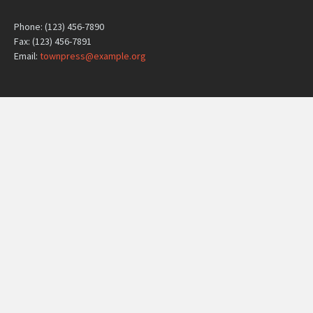
Phone: (123) 456-7890
Fax: (123) 456-7891
Email:
townpress@example.org