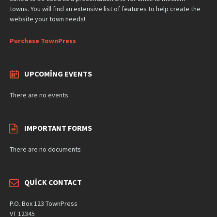
towns. You will find an extensive list of features to help create the
website your town needs!
Purchase TownPress
UPCOMING EVENTS
There are no events
IMPORTANT FORMS
There are no documents
QUICK CONTACT
P.O. Box 123 TownPress
VT 12345