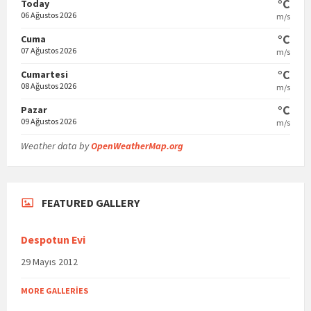
°C
Today
06 Ağustos 2026
m/s
°C
Cuma
07 Ağustos 2026
m/s
°C
Cumartesi
08 Ağustos 2026
m/s
°C
Pazar
09 Ağustos 2026
m/s
Weather data by
OpenWeatherMap.org
FEATURED GALLERY
Despotun Evi
29 Mayıs 2012
MORE GALLERIES