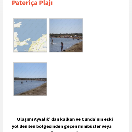
Pateriça Plajı
Ulaşımı Ayvalık’ dan kalkan ve Cunda’nın eski
yol denilen bölgesinden geçen minibüsler veya