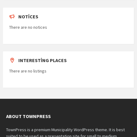
NOTICES
There are no notices
INTERESTING PLACES
There are no listings
ABOUT TOWNPRESS
TownPress is a premium Municipality WordPress theme. It is best
suited to be used as a presentation site for small to medium