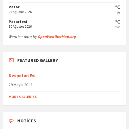
°C
Pazar
09 Ağustos 2026
m/s
°C
Pazartesi
10 Ağustos 2026
m/s
Weather data by
OpenWeatherMap.org
FEATURED GALLERY
Despotun Evi
29 Mayıs 2012
MORE GALLERIES
NOTICES