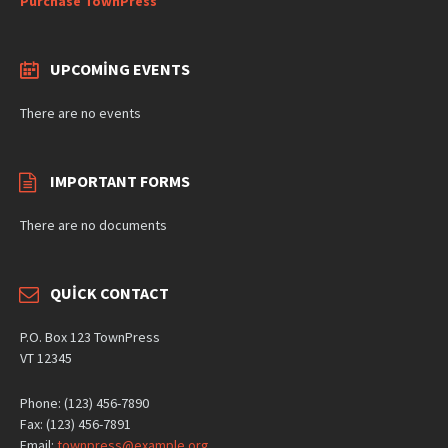
Purchase TownPress
UPCOMING EVENTS
There are no events
IMPORTANT FORMS
There are no documents
QUICK CONTACT
P.O. Box 123 TownPress
VT 12345
Phone: (123) 456-7890
Fax: (123) 456-7891
Email:
townpress@example.org