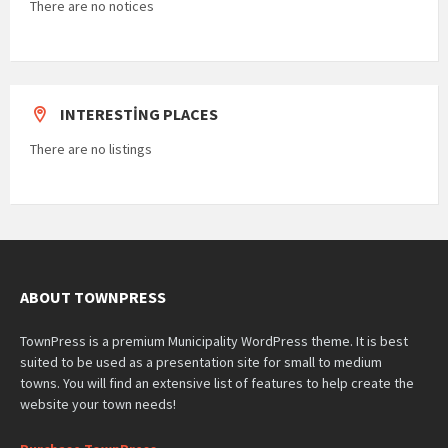
There are no notices
INTERESTING PLACES
There are no listings
ABOUT TOWNPRESS
TownPress is a premium Municipality WordPress theme. It is best
suited to be used as a presentation site for small to medium
towns. You will find an extensive list of features to help create the
website your town needs!