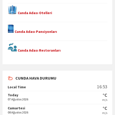
Cunda Adası Otelleri
Cunda Adası Pansiyonları
Cunda Adası Restoranları
CUNDA HAVA DURUMU
16:53
Local Time
°C
Today
07 Ağustos 2026
m/s
°C
Cumartesi
08 Ağustos 2026
m/s