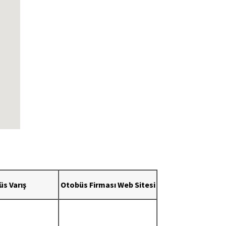
s Varış
Otobüs Firması Web Sitesi