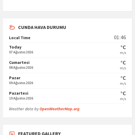
CUNDA HAVA DURUMU
01:46
Local Time
°C
Today
07 Ağustos 2026
m/s
°C
Cumartesi
08 Ağustos 2026
m/s
°C
Pazar
09 Ağustos 2026
m/s
°C
Pazartesi
10 Ağustos 2026
m/s
Weather data by
OpenWeatherMap.org
FEATURED GALLERY