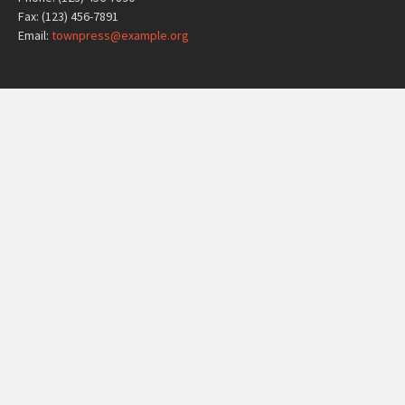
Fax: (123) 456-7891
Email:
townpress@example.org