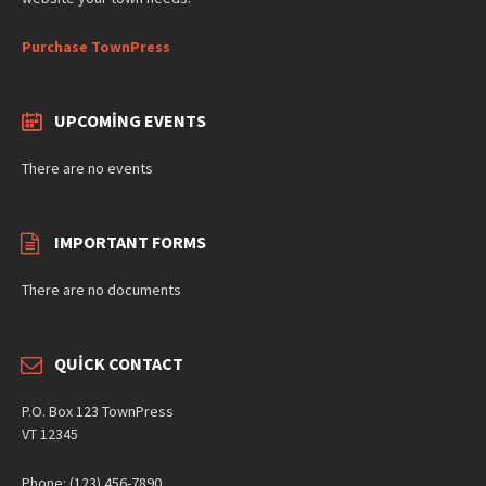
Purchase TownPress
UPCOMING EVENTS
There are no events
IMPORTANT FORMS
There are no documents
QUICK CONTACT
P.O. Box 123 TownPress
VT 12345
Phone: (123) 456-7890