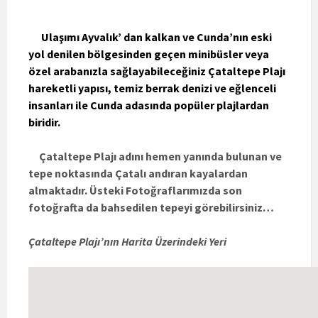
Ulaşımı Ayvalık’ dan kalkan ve Cunda’nın eski
yol denilen bölgesinden geçen minibüsler veya
özel arabanızla sağlayabileceğiniz Çataltepe Plajı
hareketli yapısı, temiz berrak denizi ve eğlenceli
insanları ile Cunda adasında popüler plajlardan
biridir.
Çataltepe Plajı adını hemen yanında bulunan ve
tepe noktasında Çatalı andıran kayalardan
almaktadır. Üsteki Fotoğraflarımızda son
fotoğrafta da bahsedilen tepeyi görebilirsiniz…
Çataltepe Plajı’nın Harita Üzerindeki Yeri