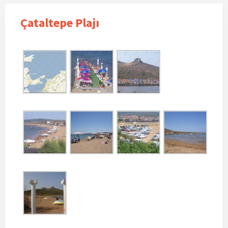
Çataltepe Plajı