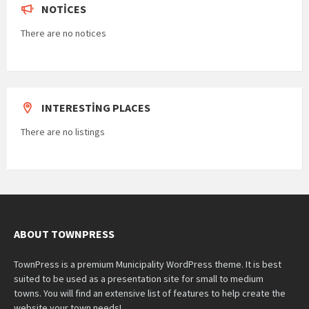
NOTICES
There are no notices
INTERESTING PLACES
There are no listings
ABOUT TOWNPRESS
TownPress is a premium Municipality WordPress theme. It is best
suited to be used as a presentation site for small to medium
towns. You will find an extensive list of features to help create the
website your town needs!