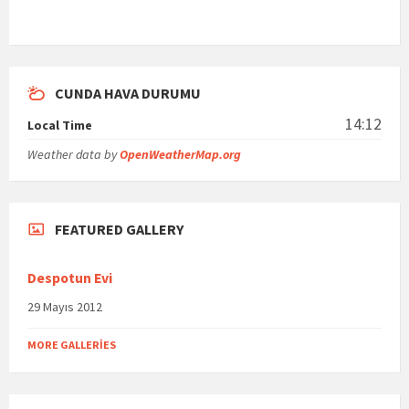
CUNDA HAVA DURUMU
14:12
Local Time
Weather data by
OpenWeatherMap.org
FEATURED GALLERY
Despotun Evi
29 Mayıs 2012
MORE GALLERIES