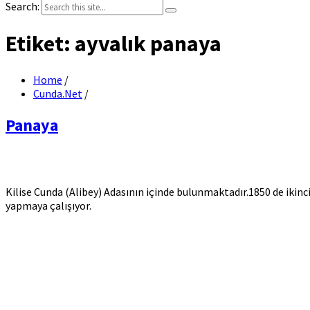
Search:
Etiket:
ayvalık panaya
Home
/
Cunda.Net
/
Panaya
Kilise Cunda (Alibey) Adasının içinde bulunmaktadır.1850 de ikinci
yapmaya çalışıyor.