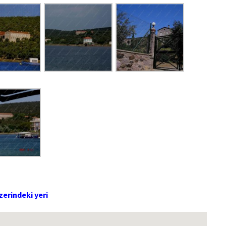
zerindeki yeri