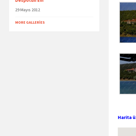
Despotun Evi
29 Mayıs 2012
MORE GALLERIES
Harita ü