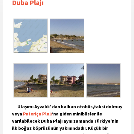
Duba Plajı
Ulaşımı Ayvalık’ dan kalkan otobüs,taksi dolmuş
veya
Pateriça Plajı
‘na giden minibüsler ile
varılabilecek Duba Plajı aynı zamanda Türkiye’nin
ilk boğaz köprüsünün yakınındadır. Küçük bir