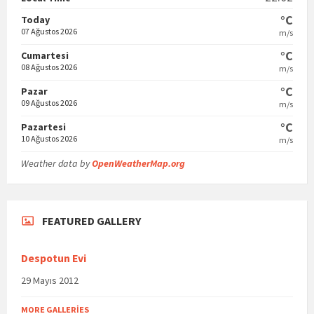
°C
Today
07 Ağustos 2026
m/s
°C
Cumartesi
08 Ağustos 2026
m/s
°C
Pazar
09 Ağustos 2026
m/s
°C
Pazartesi
10 Ağustos 2026
m/s
Weather data by
OpenWeatherMap.org
FEATURED GALLERY
Despotun Evi
29 Mayıs 2012
MORE GALLERIES