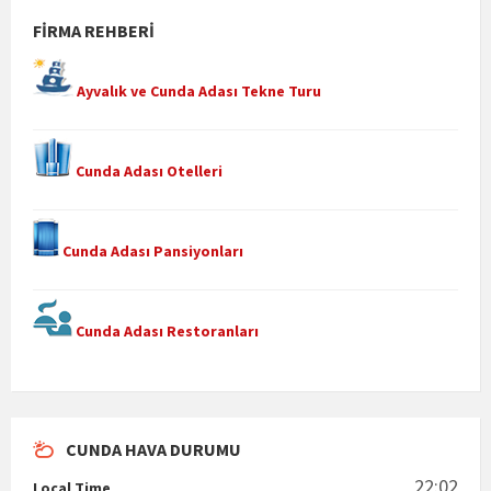
FIRMA REHBERI
Ayvalık ve Cunda Adası Tekne Turu
Cunda Adası Otelleri
Cunda Adası Pansiyonları
Cunda Adası Restoranları
CUNDA HAVA DURUMU
22:02
Local Time