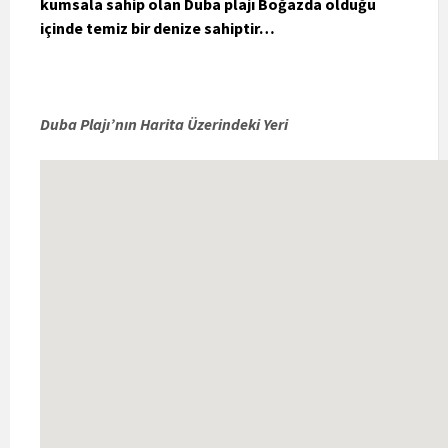
kumsala sahip olan Duba plajı Boğazda olduğu
içinde temiz bir denize sahiptir…
Duba Plajı’nın Harita Üzerindeki Yeri