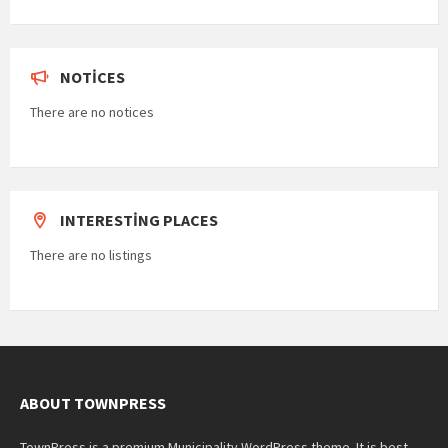
NOTICES
There are no notices
INTERESTING PLACES
There are no listings
ABOUT TOWNPRESS
TownPress is a premium Municipality WordPress theme. It is best