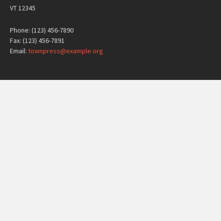
VT 12345
Phone: (123) 456-7890
Fax: (123) 456-7891
Email:
townpress@example.org