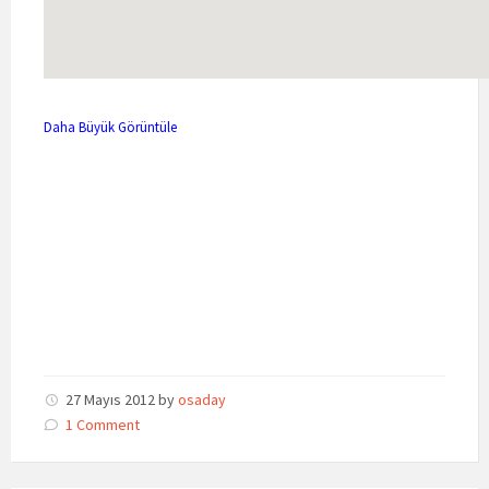
Daha Büyük Görüntüle
27 Mayıs 2012
by
osaday
1 Comment