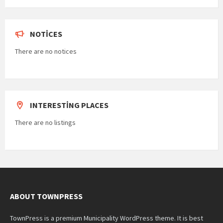
NOTICES
There are no notices
INTERESTING PLACES
There are no listings
ABOUT TOWNPRESS
TownPress is a premium Municipality WordPress theme. It is best