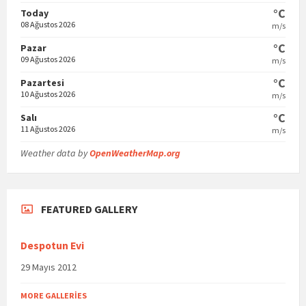
°C
Today
08 Ağustos 2026
m/s
°C
Pazar
09 Ağustos 2026
m/s
°C
Pazartesi
10 Ağustos 2026
m/s
°C
Salı
11 Ağustos 2026
m/s
Weather data by
OpenWeatherMap.org
FEATURED GALLERY
Despotun Evi
29 Mayıs 2012
MORE GALLERIES