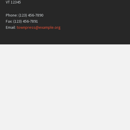
VT 12345
Phone: (123) 456-7890
Fax: (123) 456-7891
Email:
townpress@example.org