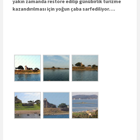
yakın zamanda restore edilip günübirlik turizme
kazandırılması için yoğun çaba sarfediliyor….