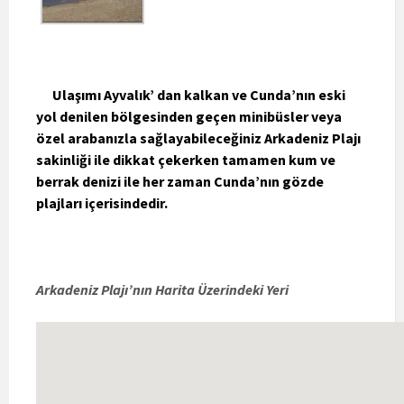
Ulaşımı Ayvalık’ dan kalkan ve Cunda’nın eski
yol denilen bölgesinden geçen minibüsler veya
özel arabanızla sağlayabileceğiniz Arkadeniz Plajı
sakinliği ile dikkat çekerken tamamen kum ve
berrak denizi ile her zaman Cunda’nın gözde
plajları içerisindedir.
Arkadeniz Plajı’nın Harita Üzerindeki Yeri