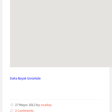
Daha Büyük Görüntüle
27 Mayıs 2012
by
osaday
3 Comments