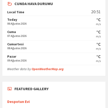
CUNDA HAVA DURUMU
20:51
Local Time
°C
Today
06 Ağustos 2026
m/s
°C
Cuma
07 Ağustos 2026
m/s
°C
Cumartesi
08 Ağustos 2026
m/s
°C
Pazar
09 Ağustos 2026
m/s
Weather data by
OpenWeatherMap.org
FEATURED GALLERY
Despotun Evi