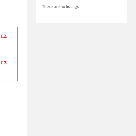
There are no listings
nuz
nuz