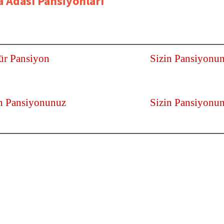
 Adası Pansiyonları
ür Pansiyon
Sizin Pansiyonu
in Pansiyonunuz
Sizin Pansiyonu