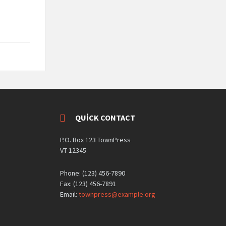
QUICK CONTACT
P.O. Box 123 TownPress
VT 12345
Phone: (123) 456-7890
Fax: (123) 456-7891
Email:
townpress@example.org