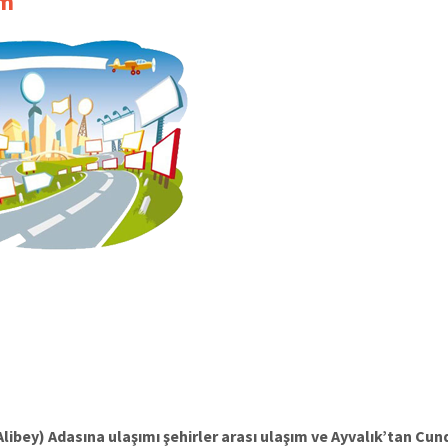
ım
libey) Adasına ulaşımı şehirler arası ulaşım ve Ayvalık’tan Cun