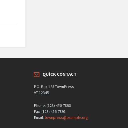
QUICK CONTACT
P.O. Box 123 TownPress
VT 12345
Phone: (123) 456-7890
Fax: (123) 456-7891
Email:
townpress@example.org