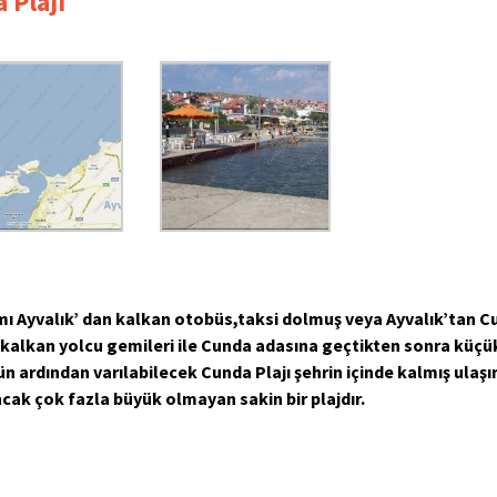
 Plajı
 Ayvalık’ dan kalkan otobüs,taksi dolmuş veya Ayvalık’tan C
kalkan yolcu gemileri ile Cunda adasına geçtikten sonra küçük
n ardından varılabilecek Cunda Plajı şehrin içinde kalmış ulaşı
cak çok fazla büyük olmayan sakin bir plajdır.